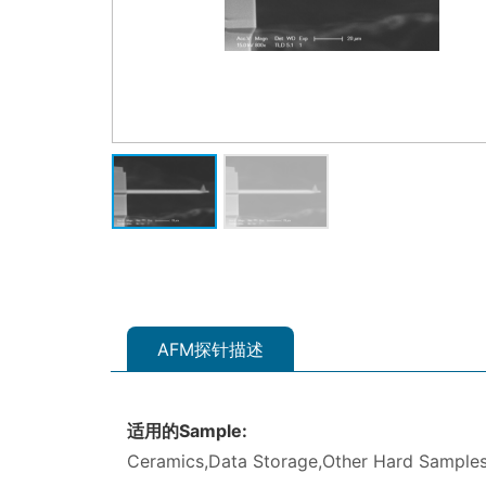
AFM探针描述
适用的Sample:
Ceramics,Data Storage,Other Hard Samples