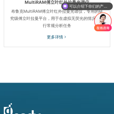
MultiRAM傅立叶红外拉曼光谱仪
可以介绍下你们的产品么
布鲁克MultiRAM傅立叶红外拉曼光谱仪，专用的研
究级傅立叶拉曼平台，用于在虚拟无荧光的情况下执
行常规分析任务
更多详情