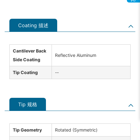
Coating 描述
Cantilever Back
Reflective Aluminum
Side Coating
Tip Coating
--
Tip 规格
Tip Geometry
Rotated (Symmetric)