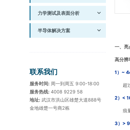
力学测试及表面分析
半导体解决方案
一、
亮
高分辨
联系我们
1
）
~ 4
服务时间:
周一到周五 9:00-18:00
超
服务热线:
4008 9229 58
2
）
< 1
地址:
武汉市洪山区雄楚大道888号
金地雄楚一号商2栋
痕
3
）
> 