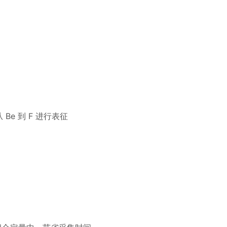
从
Be
到
F
进行表征