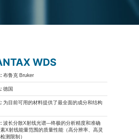
ANTAX WDS
:
布鲁克 Bruker
:
德国
:
为目前可用的材料提供了最全面的成分和结构
:
波长分散X射线光谱---终极的分析精度和准确
元素X射线能量范围的质量性能（高分辨率、高灵
低检测限制）