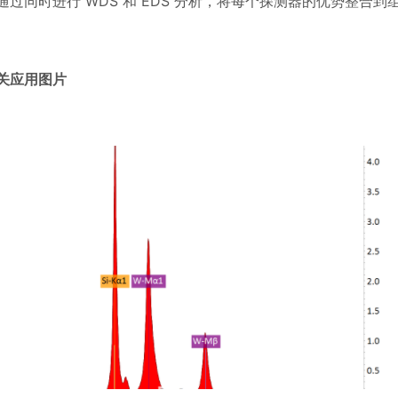
通过同时进行
WDS
和
EDS
分析，将每个探测器的优势整合到
关应用图片