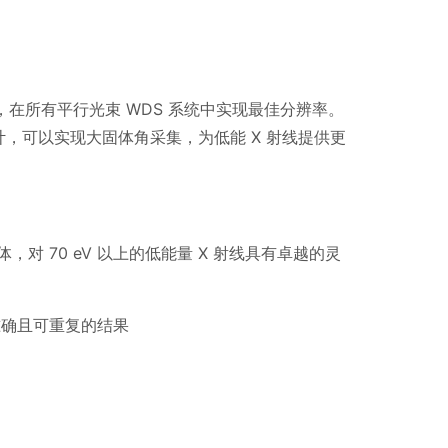
，在所有平行光束
WDS
系统中实现最佳分辨率。
计，可以实现大固体角采集，为低能
X
射线提供更
体，对
70 eV
以上的低能量
X
射线具有卓越的灵
准确且可重复的结果