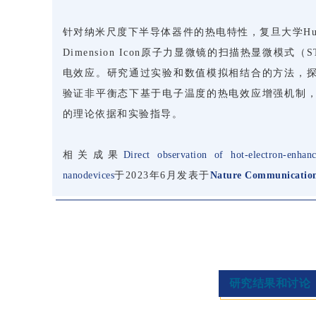
针对纳米尺度下半导体器件的热电特性，复旦大学Huany
Dimension Icon原子力显微镜的扫描热显微模式（
电效应。研究通过实验和数值模拟相结合的方法，
验证非平衡态下基于电子温度的热电效应增强机制
的理论依据和实验指导。
相关成果
Direct observation of hot-electron-enhanc
nanodevices
于2023年6月发表于
Nature Communicatio
研究结果和讨论