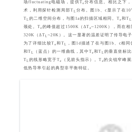
场fluctuating电磁场，提供T
分布信息。相比之下，
e
术，利用探针检测局部T
分布。图1b、c显示了在1
L
T
的二维空间分布，与图1a的扫描区域相同。T
和T
L
e
L
颈处。T
的峰值超过1500K（ΔT
~1200K），而在
e
e
320K（ΔT
~20K）。这一显著的温差证明了
传导电
L
为了详细比较T
和T
，图1d描述了在与图1b、c相
e
L
和T
（蓝点）的一维曲线，其中T
和T
的垂直坐标比
L
e
L
T
的线形略宽于T
（见箭头指示）。T
的尖锐窄峰展
L
e
e
低热导率引起的典型非平衡特征。