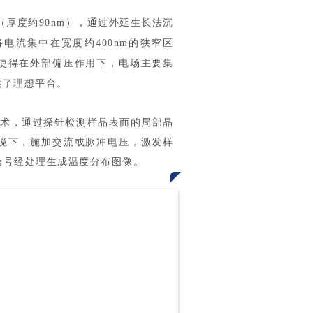
（厚度约90nm），通过外延生长法沉
电流集中在宽度约400nm的狭窄区
使得在外部偏压作用下，电场主要集
供了理想平台。
技术，通过探针检测样品表面的局部晶
境下，施加交流或脉冲电压，激发样
信号经处理生成温度分布图像。