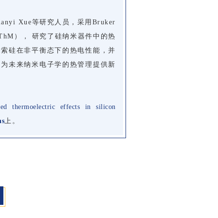
i Xue等研究人员，采用Bruker
SThM）， 研究了
硅纳米
器件中的热
探索硅在非平衡态下的热电性能，并
，为未来纳米电子学的热管理提供新
ed thermoelectric effects in silicon
ns
上。