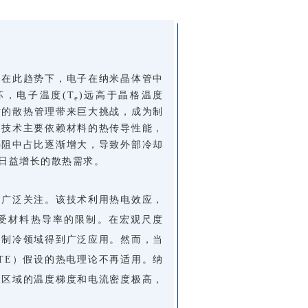
。在此趋势下，电子在纳米晶体管中
，电子温度(T
)远高于晶格温度
e
片的散热管理带来巨大挑战，成为制
却技术主要依赖材料的热传导性能，
热阻中占比逐渐增大，导致外部冷却
日益增长的散热需求。
到广泛关注。该技术利用热电效应，
受材料热导率的限制。在宏观尺度
动制冷领域得到广泛应用。然而，当
TE）假设的热电理论不再适用。纳
点区域的温度梯度和电流密度极高，