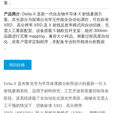
量 。
产品简介:
Delta-X 是新一代化合物半导体 X 射线量测方
案。其光源台与探测台光学元件能全自动化调控，可在标准
XRD、高分辨率 XRD 及 X 射线反射率模式间自动切换，无
需人工重新配置。设备搭载 5 轴欧拉环支架，能对 300mm
晶圆进行完整 mapping，兼容大小样品。测量过程高度自动
化，依客户需求定制程序，并配备专业软件精准分析数据
。
询问价格
Delta-X
是布鲁克专为半导体薄膜分析而设计的最新一代
X
射线量测系统，适用于材料研究、工艺开发和质量控制等各
阶段。该系统搭载了全自动化光源光学系统，能够在无需人
工干预的情况下，切换标准
XRD
、高分辨率
XRD
（
HRXRD
）和
X
射线反射模式（
XRR
）。测量过程